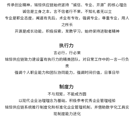
传承创业精神，铭恒供应链始终坚持“诚信、专业、开源”的核心理念
诚信是立身之本，言不信者行不果，不知礼者无以立
专业是职业态度，闻道有先后，术业有专攻，强调专业，尊重专业，用人
之所长
开源是成长动能，积极探索，发散学习，始终保持进取者精神
执行力
言必行，行必果
铭恒供应链致力建设富有执行力的精英团队，对日常工作中的一言一行负
责
强调个人职业能力和团队协同能力，强调时间价值，日事日毕
制度力
不与规矩，不能成方圆
以现代企业治理理念为基础，积极参考优秀企业管理经验
铭恒供应链系统推行制度化和标准化企业管理机制，并借助数字化工具实
现制度能力进化