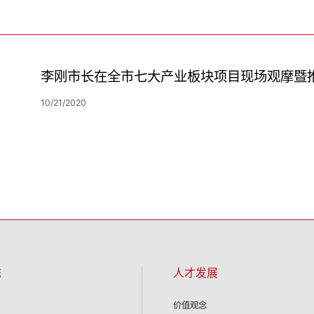
李刚市长在全市七大产业板块项目现场观摩暨
10/21/2020
统
人才发展
价值观念