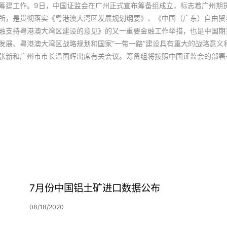
筹建工作。9日，中国证监会在广州正式宣布筹备组成立，标志着广州期
所，是贯彻落实《粤港澳大湾区发展规划纲要》、《中国（广东）自由贸
融支持粤港澳大湾区建设的意见》的又一重要金融工作举措，也是中国期
发展、粤港澳大湾区战略规划和国家“一带一路”建设具有重大的战略意义
张新和广州市市长温国辉出席有关会议。筹备组将按照中国证监会的部署
7月份中国铝土矿进口数据公布
08/18/2020