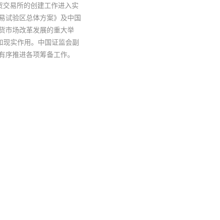
货交易所的创建工作进入实
易试验区总体方案》及中国
货市场改革发展的重大举
和现实作用。中国证监会副
有序推进各项筹备工作。