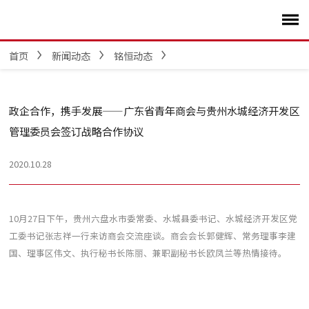
首页
新闻动态
铭恒动态
政企合作，携手发展——广东省青年商会与贵州水城经济开发区
管理委员会签订战略合作协议
2020.10.28
10月27日下午，贵州六盘水市委常委、水城县委书记、水城经济开发区党
工委书记张志祥一行来访商会交流座谈。商会会长郭健辉、常务理事李建
国、理事区伟文、执行秘书长陈丽、兼职副秘书长欧凤兰等热情接待。